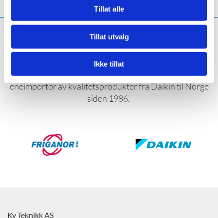
Tillat alle
Tillat utvalg
LEVERANDØRER
Ikke tillat
Vi samarbeider med Friganor AS, som har vært
eneimportør av kvalitetsprodukter fra Daikin til Norge
siden 1986.
Kv Teknikk AS