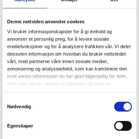
Denne nettsiden anvender cookies
Vi bruker informasjonskapsler for å gi innhold og
annonser et personlig preg, for å levere sosiale
mediefunksjoner og for å analysere trafikken vår. Vi deler
dessuten informasjon om hvordan du bruker nettstedet
vårt, med partnerne våre innen sosiale medier,
annonsering og analysearbeid, som kan kombinere den
med annen informasjon du har gjort tilgjengelig for dem,
eller som de har samlet inn gjennom din bruk av
tjenestene deres.
Samtykkevalg
Nødvendig
FORDELER MED
Egenskaper
VARMEPUMPE OG