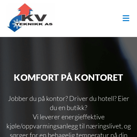
KOMFORT PÅ KONTORET
Jobber du på kontor? Driver du hotell? Eier
du en butikk?
Vi leverer energieffektive
kjøle/oppvarmingsanlegg til næringslivet, og
sørger for en behagelig temperatur på din