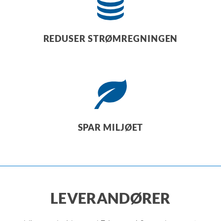
REDUSER STRØMREGNINGEN
SPAR MILJØET
LEVERANDØRER