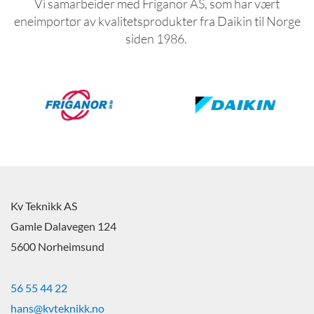
Vi samarbeider med Friganor AS, som har vært
eneimportør av kvalitetsprodukter fra Daikin til Norge
siden 1986.
Kv Teknikk AS
Gamle Dalavegen 124
5600 Norheimsund
56 55 44 22
hans@kvteknikk.no